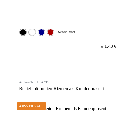
weitere Farben
1,43 €
ab
Artikel-Nr.: 001A395
Beutel mit breiten Riemen als Kundenpräsent