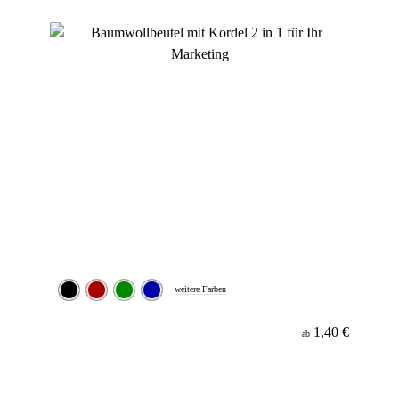
Werbeanbringung
Material
weitere Farben
1,40 €
ab