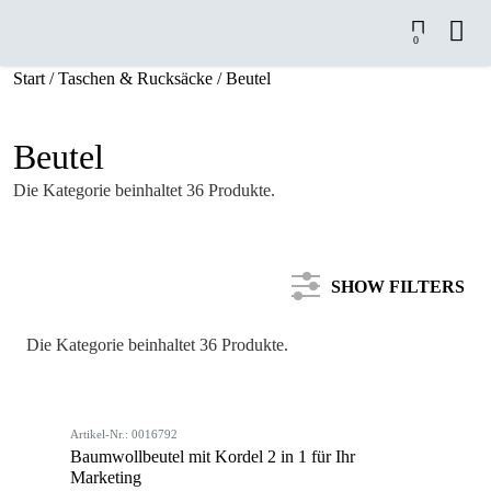
0
Start
/
Taschen & Rucksäcke
/ Beutel
Beutel
Die Kategorie beinhaltet 36 Produkte.
SHOW FILTERS
Die Kategorie beinhaltet 36 Produkte.
Kategorie
Artikel-Nr.: 0016792
Farbe
Baumwollbeutel mit Kordel 2 in 1 für Ihr
Marketing