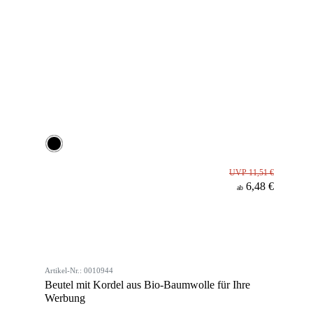
UVP 11,51 €
6,48 €
ab
Artikel-Nr.: 0010944
Beutel mit Kordel aus Bio-Baumwolle für Ihre
Werbung