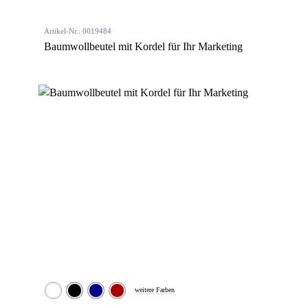
Artikel-Nr.: 0019484
Baumwollbeutel mit Kordel für Ihr Marketing
weitere Farben