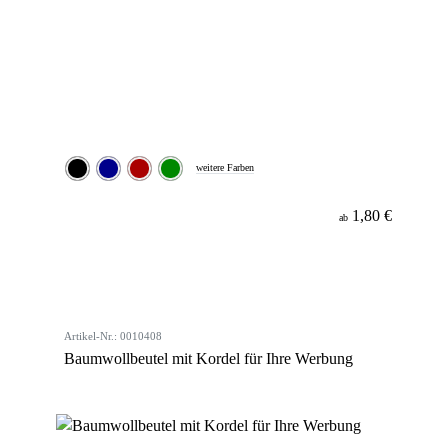
weitere Farben
1,80 €
ab
Artikel-Nr.: 0010408
Baumwollbeutel mit Kordel für Ihre Werbung