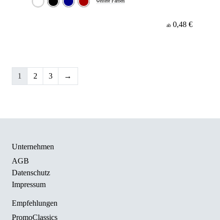
weitere Farben
0,48 €
ab
1
2
3
→
Unternehmen
AGB
Datenschutz
Impressum
Empfehlungen
PromoClassics