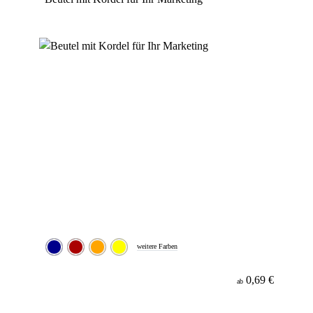
weitere Farben
0,69 €
ab