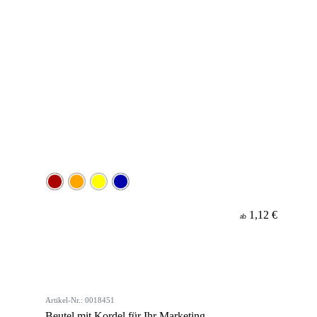
1,12 €
ab
Artikel-Nr.: 0018451
Beutel mit Kordel für Ihr Marketing