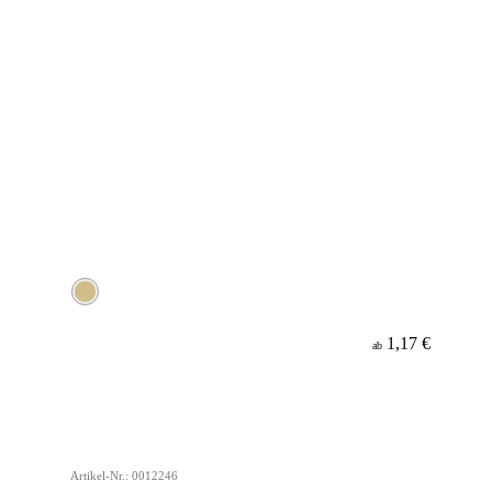
1,17 €
ab
Artikel-Nr.: 0012246