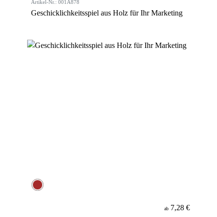
Artikel-Nr.: 001A878
Geschicklichkeitsspiel aus Holz für Ihr Marketing
7,28 €
ab