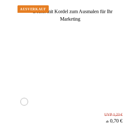
Material
UVP 1,23 €
0,70 €
ab