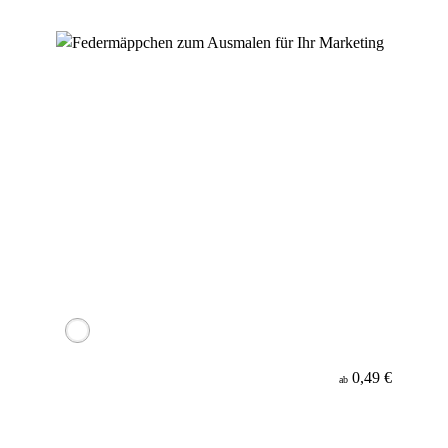
0,49 €
ab