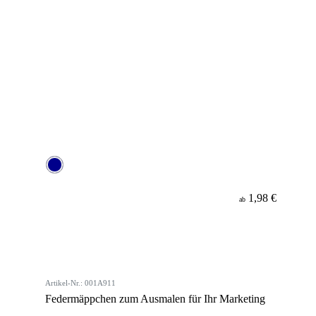
1,98 €
ab
Artikel-Nr.: 001A911
Federmäppchen zum Ausmalen für Ihr Marketing