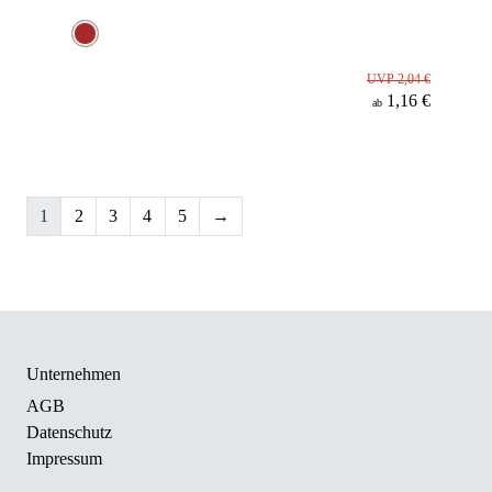
UVP 2,04 €
1,16 €
ab
1
2
3
4
5
→
Unternehmen
AGB
Datenschutz
Impressum