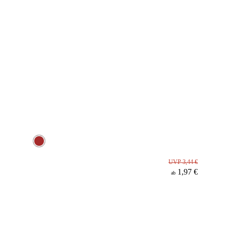
UVP 3,44 €
1,97 €
ab